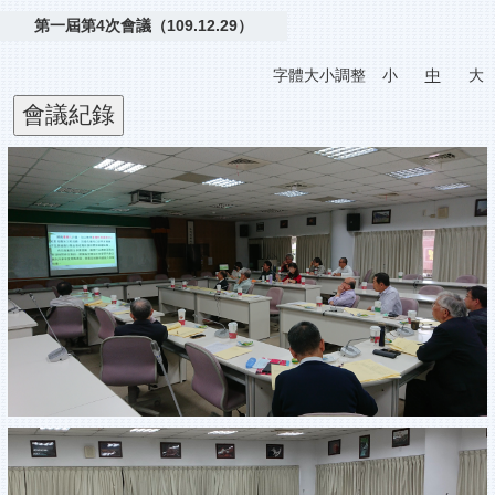
第一屆第4次會議（109.12.29）
字體大小調整
小
中
大