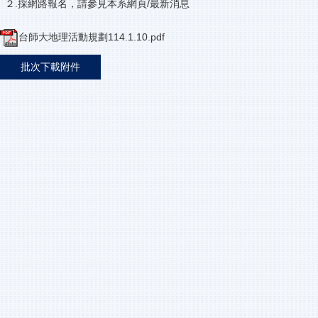
２.採網路報名，請參見本系網頁/最新消息
台師大地理活動規劃114.1.10.pdf
批次下載附件