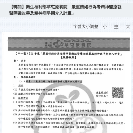
【轉知】衛生福利部草屯療養院「嚴重情緒行為者精神醫療就
醫障礙改善及精神病早期介入計畫」
字體大小調整
小
中
大