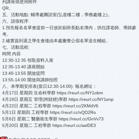
列講座或使用附件
QR。
五、活動地點: 輔導處團諮室(弘道樓二樓，學務處樓上)。
六、請假程序:
1.預先報名名單會提前一日放於副班長點名簿內，供任課老師、導師參
考。
2.確實簽到退之學生會後由本處彙整公假名單送生輔組。
七、活動流程:
時間 內容
12:30-12:35 領取資料入座
12:35-13:40 講座開始
13:40-13:55 開放提問
13:55-14:00 開放與講師拍照
八、本學期安排表(當日12:30-14:00): 報名網址：
4月17日 星期四 生命科學群 https://reurl.cc/NY1obm
4月18日 星期五 管理(跨財經)學群 https://reurl.cc/NY1enp
4月22日 星期二 工程學群 https://reurl.cc/2KMdV6
5月1日 星期四 工程學群 https://reurl.cc/vQD2Ro
5月6日 星期二 醫藥衛生學群 https://reurl.cc/GnVv73
5月20日 星期二 工程學群 https://reurl.cc/aelDE3