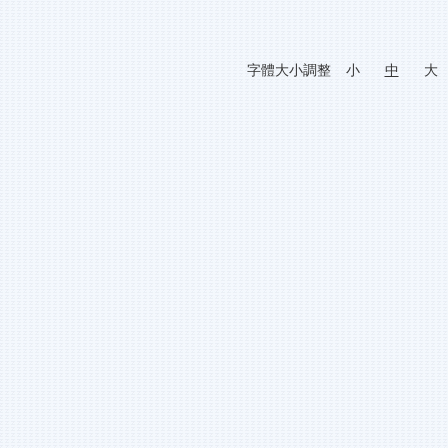
字體大小調整
小
中
大