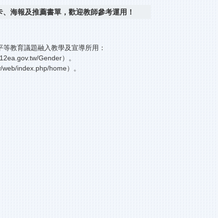
卡、海報及推薦書單，歡迎教師參考運用！
平等教育議題融入教學及宣導所用：
ea.gov.tw/Gender）。
eb/index.php/home）。