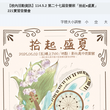
【校內活動資訊】114.5.2 第二十七屆音樂班「拾起●盛夏」
221實習音樂會
字體大小調整
小
中
大