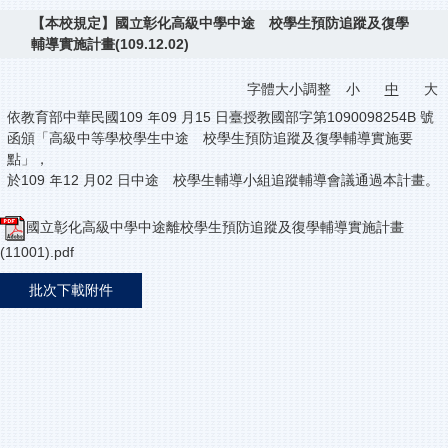
【本校規定】國立彰化高級中學中途離校學生預防追蹤及復學
輔導實施計畫(109.12.02)
字體大小調整
小
中
大
依教育部中華民國109 年09 月15 日臺授教國部字第1090098254B 號
函頒「高級中等學校學生中途離校學生預防追蹤及復學輔導實施要
點」，
於109 年12 月02 日中途離校學生輔導小組追蹤輔導會議通過本計畫。
國立彰化高級中學中途離校學生預防追蹤及復學輔導實施計畫
(11001).pdf
批次下載附件