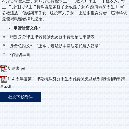
A.身心障礙人士子女 B.身心障礙學生 C.低收入戶學生 D.中低收入戶學
生 E.原住民學生 F.特殊境遇家庭子女或孫子女 G.經濟弱勢學生 H.軍
公教遺族、傷殘榮軍子女 I.現役軍人子女 上述多重身分者，屆時將依
最優補助額者擇其認定。
申請所需文件：
Ａ．特殊身分學生學雜費減免及就學費用補助申請表
Ｂ．身分佐證文件（正本，若是影本需法定代理人簽章）
Ｃ．保證切結書
切結書.pdf
114 學年度第 1 學期特殊身分學生學雜費減免及就學費用補助申請
表.pdf
批次下載附件