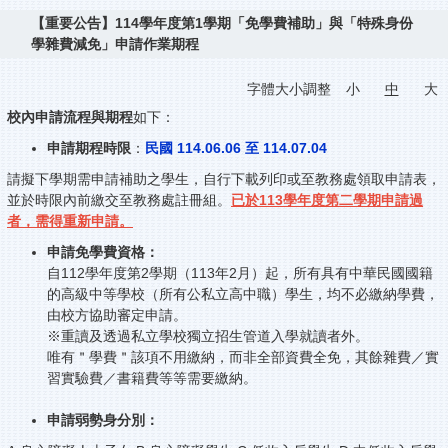
【重要公告】114學年度第1學期「免學費補助」與「特殊身份
學雜費減免」申請作業期程
字體大小調整
小
中
大
校內申請流程與期程
如下：
申請期程時限
：
民國 114.06.06 至 114.07.04
請擬下學期需申請補助之學生，自行下載列印或至教務處領取申請表，
並於時限內前繳交至教務處註冊組。
已於113學年度第二學期申請過
者，需得重新申請。
申請免學費資格：
自112學年度第2學期（113年2月）起，所有具有中華民國國籍
的高級中等學校（所有公私立高中職）學生，均不必繳納學費，
由校方協助審定申請。
※重讀及透過私立學校獨立招生管道入學就讀者外。
唯有＂學費＂該項不用繳納，而非全部資費全免，其餘雜費／實
習實驗費／書籍費等等需要繳納。
申請弱勢身分別：