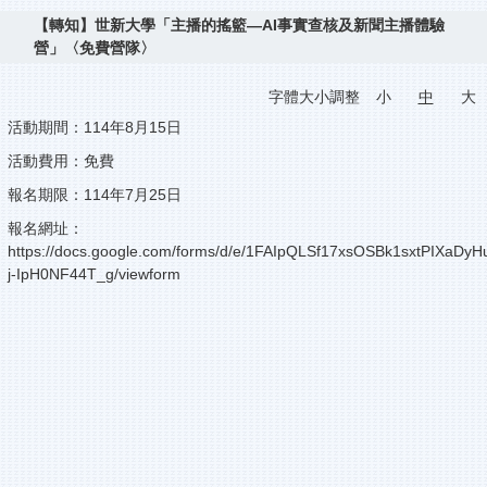
【轉知】世新大學「主播的搖籃—AI事實查核及新聞主播體驗
營」〈免費營隊〉
字體大小調整
小
中
大
活動期間：114年8月15日
活動費用：免費
報名期限：114年7月25日
報名網址：
https://docs.google.com/forms/d/e/1FAIpQLSf17xsOSBk1sxtPIXaDy
j-IpH0NF44T_g/viewform