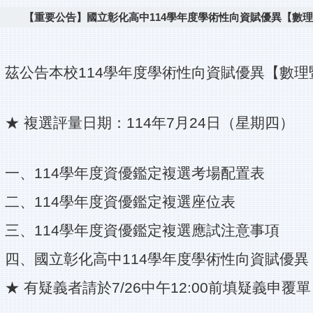
【重要公告】國立彰化高中114學年度學術性向資賦優異【數
茲公告本校114學年度學術性向資賦優異【數
★ 複選評量日期：114年7月24日（星期四）
一、114學年度資優鑑定複選考場配置表
二、114學年度資優鑑定複選座位表
三、114學年度資優鑑定複選應試注意事項
四、國立彰化高中114學年度學術性向資賦優
★ 有疑義者請於7/26中午12:00前填疑義申