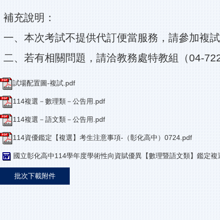
補充說明：
一、本次考試不提供代訂便當服務，請參加複試
二、若有相關問題，請洽教務處特教組（04-72221
試場配置圖-複試.pdf
114複選－數理類－公告用.pdf
114複選－語文類－公告用.pdf
114資優鑑定【複選】考生注意事項-（彰化高中）0724.pdf
國立彰化高中114學年度學術性向資賦優異【數理暨語文類】鑑定複選疑
批次下載附件