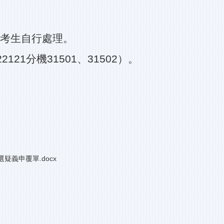
考生自行處理。
21分機31501、31502）。
義申覆單.docx