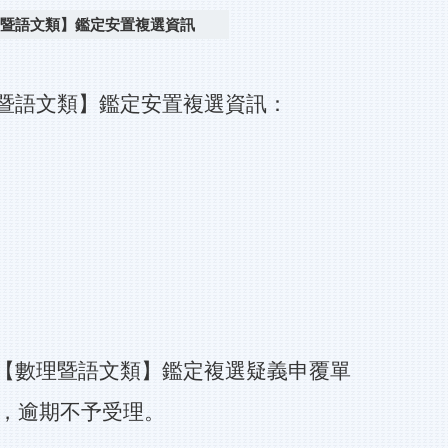
理暨語文類】鑑定安置複選資訊
理暨語文類】鑑定安置複選資訊：
異【數理暨語文類】鑑定複選疑義申覆單
覆單，逾期不予受理。