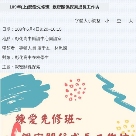
109年(上)戀愛先修班─親密關係探索成長工作坊
字體大小調整
小
中
大
日期：109年6月4日9:20~16:15
地點：彰化高中輔諮中心團諮室
帶領者：專輔人員 廖于玄、林胤國
對象：彰化高中在校學生
主題：親密關係探索