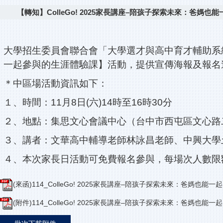
【轉知】ColleGo! 2025家長講座–陪孩子探索未來：爸媽
大學招生委員會聯合會「大學選才與高中育才輔助系統」訂於
一起參與的生涯體驗課】活動，提供宣傳海報及報名
＊中區場活動資訊如下：
１、時間：11月8日(六)14時至16時30分
２、地點：集思文心會議中心（台中市西屯區文心路二
３、講者：文華高中輔導老師林詠昌老師、中興大學
４、本次家長日活動可免費報名參與，每場次人數限額
(來函)114_ColleGo! 2025家長講座–陪孩子探索未來：爸媽也能一
(附件)114_ColleGo! 2025家長講座–陪孩子探索未來：爸媽也能一