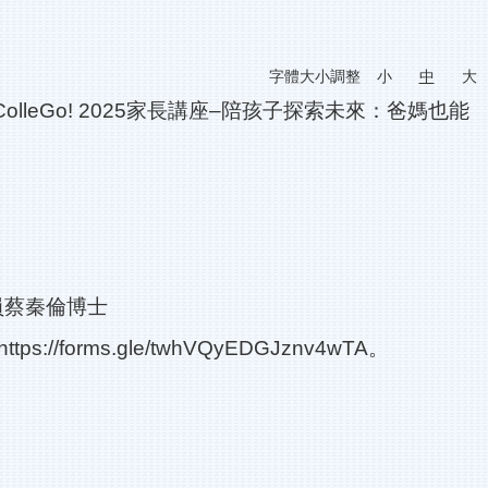
字體大小調整
小
中
大
leGo! 2025家長講座–陪孩子探索未來：爸媽也能
員蔡秦倫博士
https://forms.gle/twhVQyEDGJznv4wTA
。