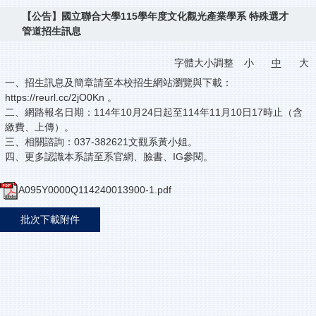
【公告】國立聯合大學115學年度文化觀光產業學系 特殊選才
管道招生訊息
字體大小調整
小
中
大
一、招生訊息及簡章請至本校招生網站瀏覽與下載：
https://reurl.cc/2jO0Kn 。
二、網路報名日期：114年10月24日起至114年11月10日17時止（含
繳費、上傳）。
三、相關諮詢：037-382621文觀系黃小姐。
四、更多認識本系請至系官網、臉書、IG參閱。
A095Y0000Q114240013900-1.pdf
批次下載附件