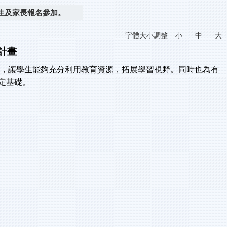
學生及家長報名參加。
字體大小調整
小
中
大
計畫
享，讓學生能夠充分利用教育資源，拓展學習視野。同時也為有
定基礎
。