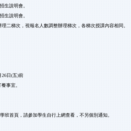
招生說明會。
招生說明會。
辦理二梯次，視報名人數調整辦理梯次，各梯次授課內容相同。
月
26
日
(
五
)
前
訂餐事宜。
學班首頁，請參加學生自行上網查看，不另個別通知。