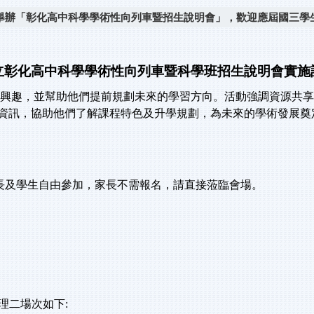
(三)舉辦「彰化高中科學學術性向列車暨招生說明會」，歡迎應屆國三
立彰化高中科學學術性向列車暨科學班招生說明會實施
的興趣，並幫助他們提前規劃未來的學習方向。活動強調資源共
資訊，協助他們了解課程特色及升學規劃，為未來的學術發展奠
長及學生自由參加，家長不需報名，請直接蒞臨會場。
理二場次如下
: