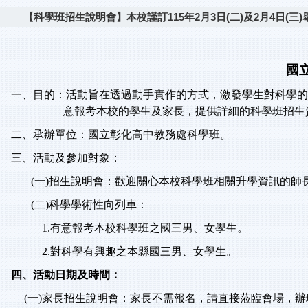
【科學班招生說明會】本校謹訂115年2月3日(二)及2月4日
國
一、目的：活動旨在透過動手實作的方式，激發學生對科學
意報考本校的學生及家長，提供詳細的科學班招生
二、承辦單位：國立彰化高中教務處科學班。
三、活動及參加對象：
(
一
)
招生說明會：歡迎關心本校科學班相關升學資訊的師
(
二
)
科學學術性向列車：
1.有意報考本校科學班之國三男、女學生。
2
.
對科學有興趣之本縣國三男、女學生。
四、活動日期及時間：
(
一
)
家長招生說明會：家長不需報名，請直接蒞臨會場，辦