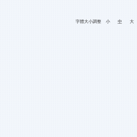
字體大小調整
小
中
大