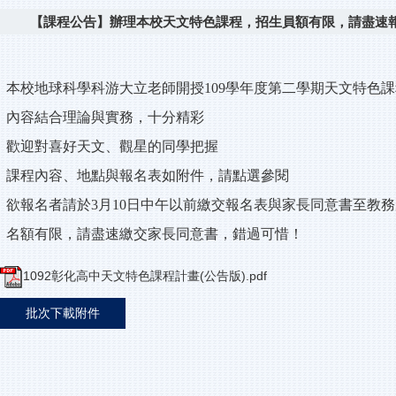
【課程公告】辦理本校天文特色課程，招生員額有限，請盡速
本校地球科學科游大立老師開授109學年度第二學期天文特色課
內容結合理論與實務，十分精彩
歡迎對喜好天文、觀星的同學把握
課程內容、地點與報名表如附件，請點選參閱
欲報名者請於3月10日中午以前繳交報名表與家長同意書至教
名額有限，請盡速繳交家長同意書，錯過可惜！
1092彰化高中天文特色課程計畫(公告版).pdf
批次下載附件