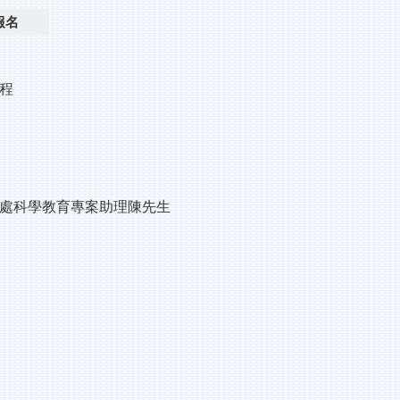
報名
程
務處科學教育專案助理陳先生