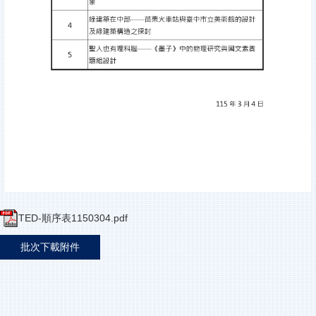
TED-順序表1150304.pdf
批次下載附件