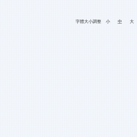
字體大小調整
小
中
大