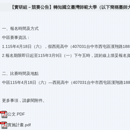
【實研組－競賽公告】轉知國立臺灣師範大學（以下簡稱臺師大
一、報名時間及方式
中區賽事資訊：
1.115年4月18日（六），假西苑高中（407031台中市西屯區漢翔路18
2.報名期限即日起至115年3月9日（一）下午五時，請於線上填妥報名
二、比賽時間及地點
中區115年4月18日（六）—西苑高中（407031台中市西屯區漢翔路18
更多事項，請參閱附件。
公文.PDF
實施計畫.pdf