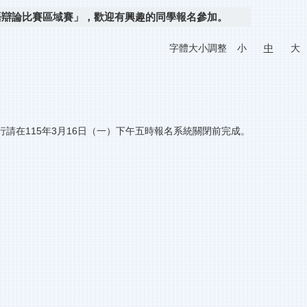
語辯論比賽區域賽」，歡迎有興趣的同學報名參加。
字體大小調整
小
中
大
請在115年3月16日（一）下午五時報名系統關閉前完成。