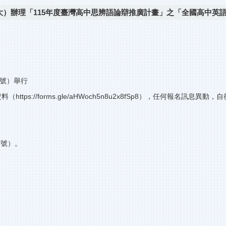
）辦理「115年度臺灣高中思辨語論辯推廣計畫」之「全國高中英
8號）舉行
資料（
https://forms.gle/aHWoch5n8u2x8fSp8
），任何報名訊息異動，自行
8號）。