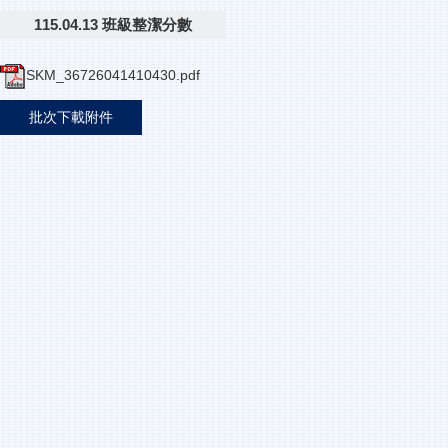
115.04.13 班級整潔分數
SKM_36726041410430.pdf
批次下載附件