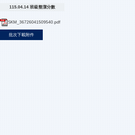
115.04.14 班級整潔分數
SKM_36726041509540.pdf
批次下載附件