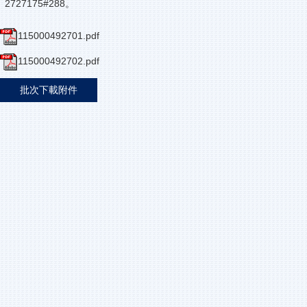
2727175#288。
115000492701.pdf
115000492702.pdf
批次下載附件