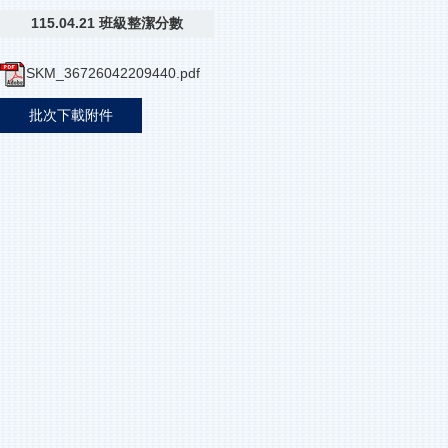
115.04.21 班級整潔分數
SKM_36726042209440.pdf
批次下載附件