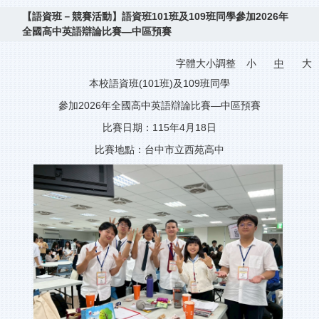
【語資班－競賽活動】語資班101班及109班同學參加2026年
全國高中英語辯論比賽—中區預賽
字體大小調整
小
中
大
本校語資班(101班)及109班同學
參加2026年全國高中英語辯論比賽—中區預賽
比賽日期：115年4月18日
比賽地點：台中市立西苑高中