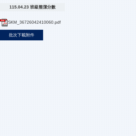
115.04.23 班級整潔分數
SKM_36726042410060.pdf
批次下載附件