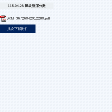
115.04.28 班級整潔分數
SKM_36726042912280.pdf
批次下載附件