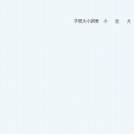
字體大小調整
小
中
大