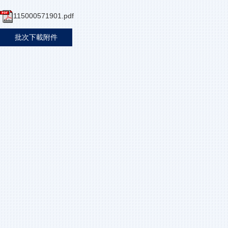
115000571901.pdf
批次下載附件