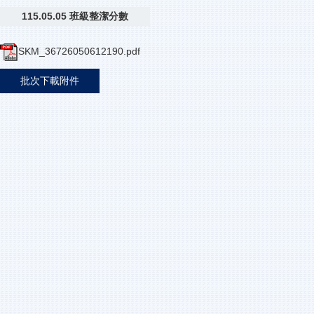
115.05.05 班級整潔分數
SKM_36726050612190.pdf
批次下載附件