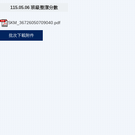
115.05.06 班級整潔分數
SKM_36726050709040.pdf
批次下載附件