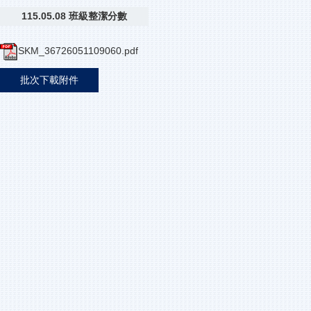
115.05.08 班級整潔分數
SKM_36726051109060.pdf
批次下載附件