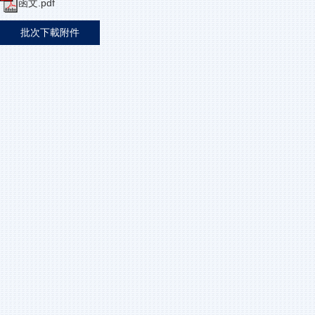
函文.pdf
批次下載附件