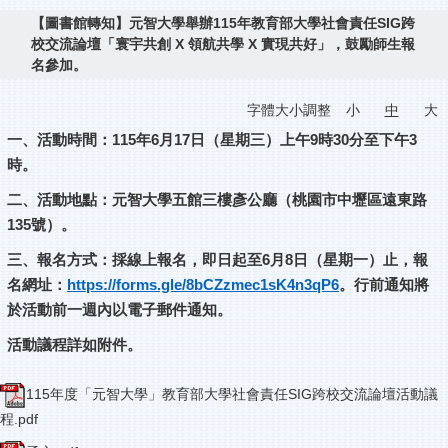
【圖書館轉知】元智大學舉辦115年教育部大學社會責任SIG跨
校交流論壇「寰宇共創 X 領航共學 X 實現共好」，鼓勵師生報
名參加。
字體大小調整
小
中
大
一、活動時間：115年6月17日（星期三）上午9時30分至下午3
時。
二、活動地點：元智大學五館三樓彥公廳（桃園市中壢區遠東路
135號）。
三、報名方式：採線上報名，即日起至6月8日（星期一）止，報
名網址：
https://forms.gle/8bCZzmec1sK4n3qP6
。行前通知將
於活動前一週內以電子郵件通知。
活動議程詳如附件。
115年度「元智大學」教育部大學社會責任SIG跨校交流論壇活動議
程.pdf