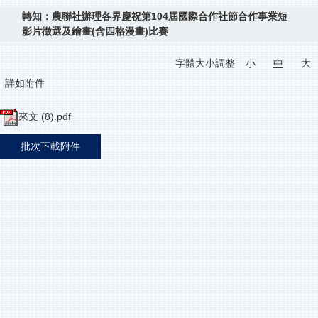
轉知：農聯社辦理各界慶祝第104屆國際合作社節合作事業短
影片徵選及繪畫(含四格漫畫)比賽
字體大小調整
小
中
大
詳如附件
來文 (8).pdf
批次下載附件