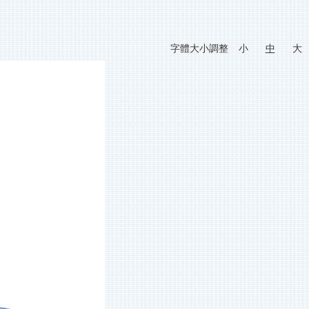
字體大小調整
小
中
大