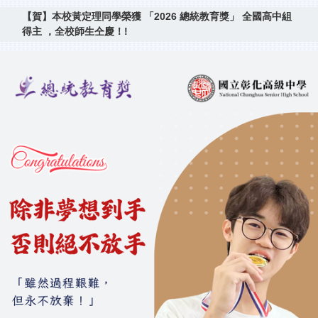
【賀】本校黃定理同學榮獲 「2026 總統教育獎」 全國高中組
得主 ，全校師生仝慶！!