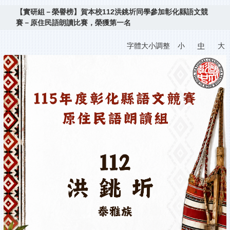
【實研組－榮譽榜】賀本校112洪銚圻同學參加彰化縣語文競
賽－原住民語朗讀比賽，榮獲第一名
字體大小調整
小
中
大