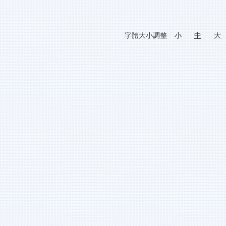
字體大小調整
小
中
大