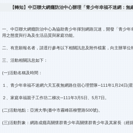
【轉知】中亞聯大網癮防治中心辦理「青少年幸福不迷網：無
一、中亞聯大網癮防治中心為協助青少年揮別網路沉迷，開發「青少年
用之態度與行為及生活品質與家庭功能。
二、有意願報名者，請逕行參考以下相關訊息及附件檔案，向主辦單位
三、活動相關訊息如下：
(一)活動名稱及時間：
１、青少年幸福不迷網六天五夜無網路住宿心理營隊─111年1月24日(星期
２、家庭幸福親子工作坊二梯次─111年3月5日、5月7日。
(二)活動地點：亞洲大學(臺中市霧峰區柳豐路500號)。
(三)活動對象：網路成癮高關懷群青少年高關懷群青少年及其家長（經