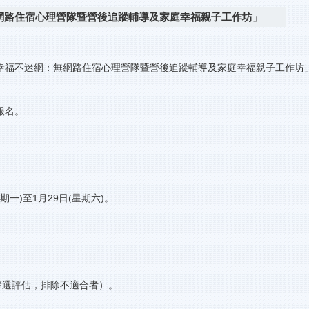
網路住宿心理營隊暨營後追蹤輔導及家庭幸福親子工作坊」
幸福不迷網：無網路住宿心理營隊暨營後追蹤輔導及家庭幸福親子工作坊
報名。
一)至1月29日(星期六)。
篩選評估，排除不適合者）。