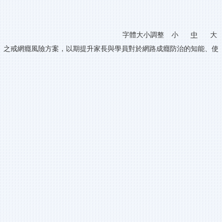
字體大小調整
小
中
大
」之戒網癮風險方案，以期提升家長與學員對於網路成癮防治的知能、使