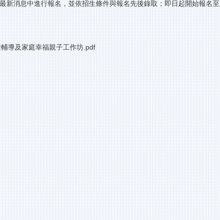
最新消息中進行報名，並依招生條件與報名先後錄取；即日起開始報名至111/
蹤輔導及家庭幸福親子工作坊.pdf