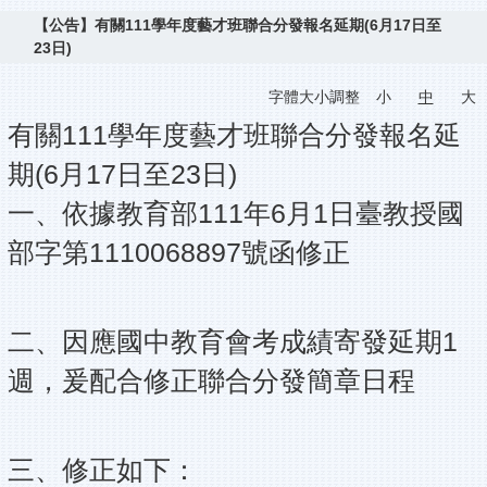
【公告】有關111學年度藝才班聯合分發報名延期(6月17日至
23日)
字體大小調整
小
中
大
有關111學年度藝才班聯合分發報名延
期(6月17日至23日)
一、依據教育部111年6月1日臺教授國
部字第1110068897號函修正
二、因應國中教育會考成績寄發延期1
週，爰配合修正聯合分發簡章日程
三、修正如下：