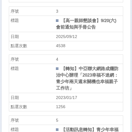
3
【高一親師懇談會】9/20(六)
會前通知與手冊公告
2025/09/12
4538
4
【轉知】中亞聯大網路成癮防
治中心辦理「2023幸福不迷網：
青少年兩天週末關機也幸福親子
工作坊」
2023/01/17
1256
5
【活動訊息轉知】青少年幸福