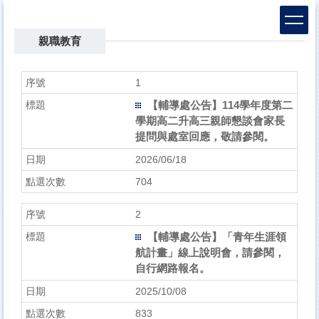
跳
到
主
親職教育
要
內
1
容
區
【輔導處公告】114學年度第二
學期高二升高三親師懇談會家長
提問與處室回應，敬請參閱。
2026/06/18
704
2
【輔導處公告】「青年生涯領
航計畫」線上說明會，請參閱，
自行網路報名。
2025/10/08
833