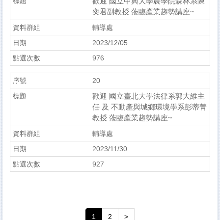
歡迎 國立中興大學農學院森林系陳
奕君副教授 蒞臨產業趨勢講座~
輔導處
2023/12/05
976
20
歡迎 國立臺北大學法律系郭大維主
任 及 不動產與城鄉環境學系彭蒂菁
教授 蒞臨產業趨勢講座~
輔導處
2023/11/30
927
1
2
>