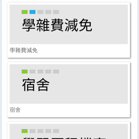
學雜費減免
宿舍