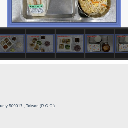
unty 500017 , Taiwan (R.O.C.)