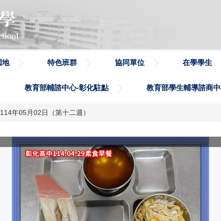
園地
特色班群
協同單位
在學學生
教育部輔諮中心-彰化駐點
教育部學生輔導諮商中
9日~114年05月02日（第十二週）