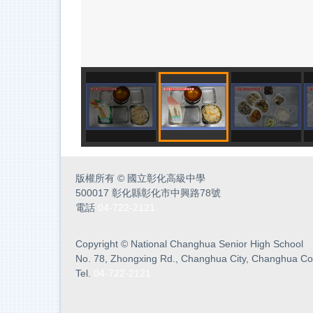
版權所有
©
國立彰化高級中學
500017 彰化縣彰化市中興路78號
電話
04-722-2121
Copyright
©
National Changhua Senior High School
No. 78, Zhongxing Rd., Changhua City, Changhua Co
Tel.
04-722-2121