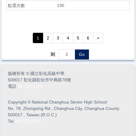
195
1
2
3
4
5
6
>
到
Go
版權所有
©
國立彰化高級中學
500017 彰化縣彰化市中興路78號
電話
04-722-2121
Copyright
©
National Changhua Senior High School
No. 78, Zhongxing Rd., Changhua City, Changhua County
500017 , Taiwan (R.O.C.)
Tel.
04-722-2121