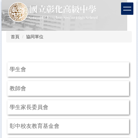
跳
到
主
要
內
容
首頁
協同單位
區
學生會
教師會
學生家長委員會
彰中校友教育基金會