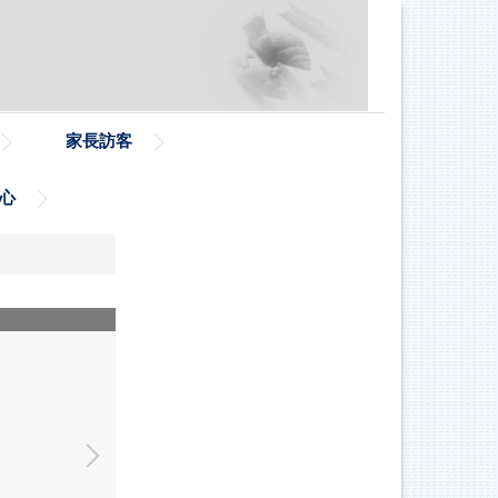
家長訪客
心