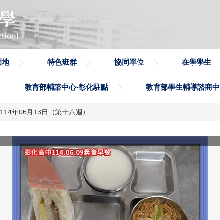
園地
特色班群
協同單位
在學學生
教育部輔諮中心-彰化駐點
教育部學生輔導諮商中
9日~114年06月13日（第十八週）
114.06.09午