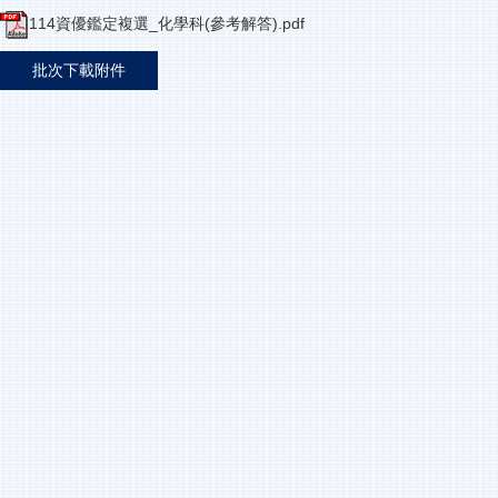
114資優鑑定複選_化學科(參考解答).pdf
批次下載附件