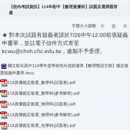
【校內考試資訊】114年彰中【數理資優班】試題及選擇題答
案
字體大小調整
小
中
大
★ 對本次試題有疑義者請於7/26中午12:00前填疑義
申覆單，並以電子信件方式寄至
kcwu@chsh.chc.edu.tw，逾期不予受理。
國立彰化高中114學年度學術性向資賦優異【數理暨語文類】鑑定複
選疑義申覆單.docx
114資優鑑定複選_數學科(試題卷).pdf
114資優鑑定複選_數學科(參考解答).pdf
114資優鑑定複選_物理科(試題卷).pdf
114資優鑑定複選_物理科(參考解答).pdf
114資優鑑定複選_化學科(試題卷).pdf