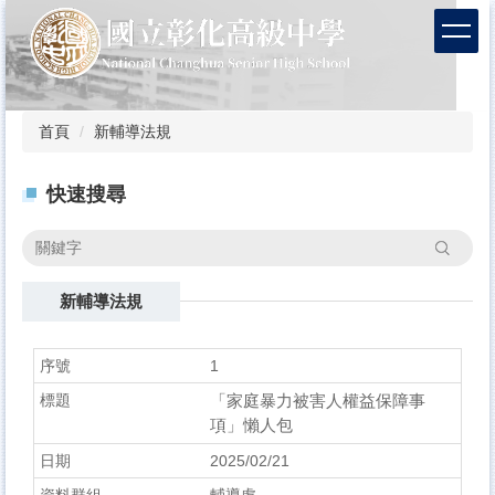
跳
到
主
要
內
容
首頁
新輔導法規
區
快速搜尋
搜尋
新輔導法規
1
「家庭暴力被害人權益保障事
項」懶人包
2025/02/21