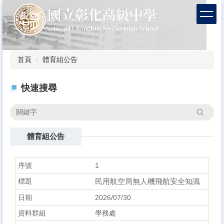
跳
到
主
要
內
容
首頁
體育組公告
區
快速搜尋
搜尋
體育組公告
1
民用航空局無人機飛航安全知識
2026/07/30
學務處