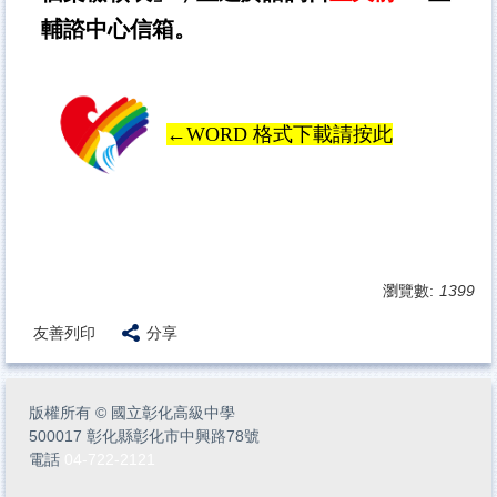
輔諮中心信箱。
←WORD 格式下載請按此
瀏覽數:
1399
友善列印
分享
版權所有
©
國立彰化高級中學
500017 彰化縣彰化市中興路78號
電話
04-722-2121