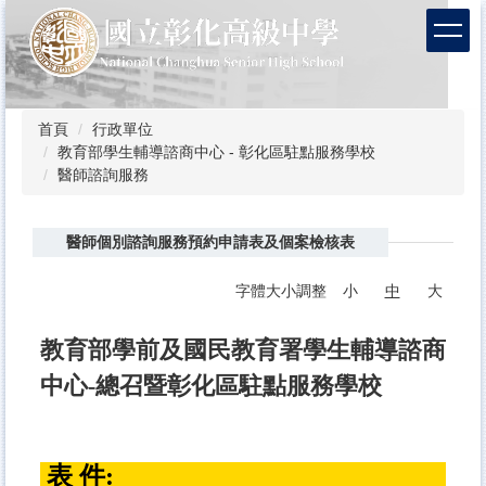
跳
到
主
要
內
容
首頁
行政單位
區
教育部學生輔導諮商中心 - 彰化區駐點服務學校
醫師諮詢服務
醫師個別諮詢服務預約申請表及個案檢核表
字體大小調整
小
中
大
教育部學前及國民教育署學生輔導諮商
中心-總召暨彰化區駐點服務學校
表 件: