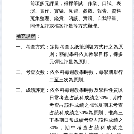
前項多元評量，得採筆試、作業、口試、表
演、實作、實驗、見習、參觀、報告、資料
蒐集整理、鑑賞、晤談、實踐、自我評量、
同儕互評或檔案評量等方式辦理。
補充規定
：
一、考查方式
：定期考查以紙筆測驗方式行之為原
則；藝能學科依其教學目標，採多
元彈性評量為原則。
二、考查次數：依各科每週教學時數，每學期舉行
二至三次為原則。
三、成績評定：依各科每週教學時數及學科性質以
日常考查占該科成績之
30%
，期中
考查占該科成績之
40%
及期末考查
占該科成績之
30%
為原則，惟高三
下學期日常成績考查占該科成績之
30%
，期中考查占該科成績之