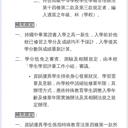
二、符合高級中等學校學生學籍管理辦法
第十四條第二款及第三款規定者，編
入適當之年級、科（學程）。
補充規定
：
一、持國中畢業證書入學之高一新生，入學前於他
校已修習之學分及成績均不予採計，入學後其
學分數與成績重新計算。
二、學分抵免之
審查、測驗及相關規定，由本校
「學生學習評量工作小組」審議。
資賦優異學生得依身心發展狀況、學習需
要及意願，向學校申請縮短修業年限；其
辦理方式，應依特殊教育學生調整入學年
齡及修業年限實施辦法及其相關法規之規
定辦理。
補充規定
：
一、資賦優異學生係指特殊教育法第四條第一款所