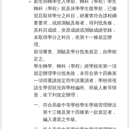
新生與轉學生入學前、轉科（學程）學生
轉科（學程）前及休學學生復學前，已修
習且取得學分之科目，經審查符合課程綱
要要求，或經測驗及格者，得列抵免修，
其科目成績，依原成績或測驗成績登錄；
未取得學分之科目，依第十一條規定辦
理。
前項審查、測驗及學分抵免規定，由學校
定之。
學生轉學、轉科（學程）經學校依第一項
規定辦理學分抵免後，未符合第十四條第
一項得重讀規定而申請重讀者，學校得視
該生學習狀況與學校編班、班級人數等情
形，依下列規定辦理：
一、符合高級中等學校學生學籍管理辦法
第十三條及第十四條第一款規定者，
編入適當之年級。