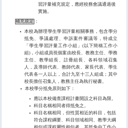
習評量補充規定，應經校務會議通過後
實施。
補充規定
：
本校為辦理學生學習評量相關事務，包含學分
抵免、爭議處理、申訴案件審議等，特成立
「學生學習評量工作小組」(以下簡稱工作小
組)，小組成員視個案由校長、教務主任、學務
主任、教學組長、註冊組長、各科領域召集
人，及導師代表、教師代表、家長代表、學生
代表各一人以上，合計九至十三人組成；其中
校長擔任召集人，教務主任為執行秘書。
本校學分抵免原則如下：
應以本校備查課程計畫開設之科目為限。
科目名稱相同者得抵免之。
科目名稱相同，但性質相近的科目，包括
符合課程綱要、科目領域相同、教學大綱
相似或課程屬性相似者，其抵免由工作小