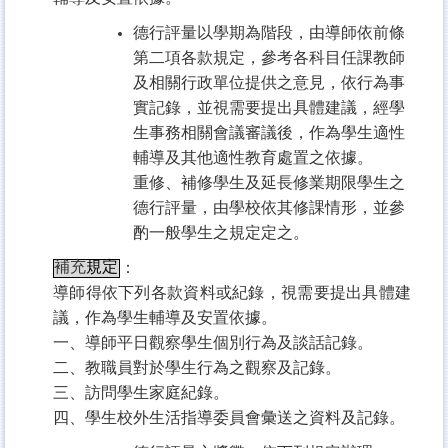
德行評量以學期為階段，由導師依前條
第二項各款規定，參考各科目任課教師
及相關行政單位提供之意見，依行為事
實記錄，並視需要提出具體建議，經學
生事務相關會議審議後，作為學生適性
輔導及其他適性教育處置之依據。
重修、補修學生及延長修業期限學生之
德行評量，由學校依其修課情形，並參
酌一般學生之規定定之。
補充
規定
：
導師得依下列各款資料或紀錄，視需要提出具體建
議，作為學生輔導及安置依據。
一、導師平日觀察學生個別行為及談話記錄。
二、教職員對於學生行為之觀察及記錄。
三、訪問學生家庭紀錄。
四、學生校外生活指導委員會彙送之資料及記錄。