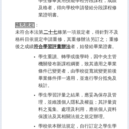
學生修畢實用技能學程分段課程，成績
及格者，得向學校申請發給分段課程修
業證明書。
補充規定
：
未符合本法第
二十七
條第一項規定者，得針對不及
格科目依規定申請重修，其重修辦法另訂之；重修
後之成績
符合學習評量辦法
者，始發給畢業證書。
學生重讀、轉學或復學時，因中央主管
機關發布新課程綱要，致其適用之畢業
條件已變更者，由學校從寬就變更前後
畢業條件擇一適用，並進行學分抵免及
核計。
學生學習評量之結果，應妥為保存及管
理，並維護個人隱私及權益；其評量資
料之蒐集、處理及利用，應依個人資料
保護法及其相關法規之規定辦理。
學校依本辦法規定，自行訂定之學生學