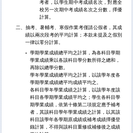
考者，以學生期中考成績名次，對應全
校另一次期中考成績名次之分數，擇優
計算。
二、抽考、暑輔考、寒假作業考僅請公假者，其成
績以兩次段考的平均計算；本款未提及之假別
一律以零分計算。
學期學業成績總平均之計算，為各科目學期
學業成績乘以各該科目學分數所得之總和，
再除以總學分數。
學年學業成績總平均之計算，以該學年度各
學期學業成績總平均成績平均之。
各科目學年學業成績之計算，以該學年度該
科目各學期學業成績平均之；學生各科目學
期學業成績，依第十條第二項規定應予補考
者，其該科目學年學業成績之計算，以其該
科目該學年各學期原成績或補考成績擇優登
錄計算，不得與該科目重修或補修後之成績