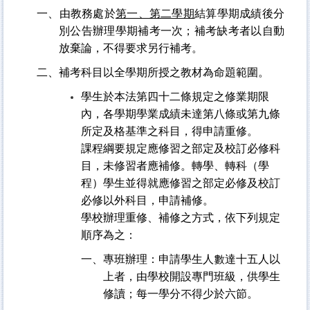
一、由教務處於
第一、第二學期
結算學期成績後分
別公告辦理學期補考一次；補考缺考者以自動
放棄論，不得要求另行補考。
二、補考科目以全學期所授之教材為命題範圍。
學生於本法第四十二條規定之修業期限
內，各學期學業成績未達第八條或第九條
所定及格基準之科目，得申請重修。
課程綱要規定應修習之部定及校訂必修科
目，未修習者應補修。轉學、轉科（學
程）學生並得就應修習之部定必修及校訂
必修以外科目，申請補修。
學校辦理重修、補修之方式，依下列規定
順序為之：
一、專班辦理：申請學生人數達十五人以
上者，由學校開設專門班級，供學生
修讀；每一學分不得少於六節。