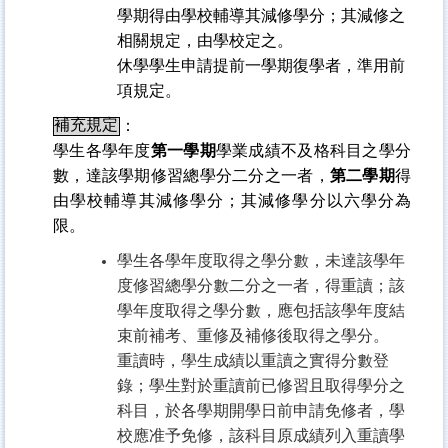
學期得由學校輔導其減修學分；其減修之
相關規定，由學校定之。
休學學生申請提前一學期復學者，準用前
項規定。
補充規定
：
學生各學年度
第一學期
學業成績不及格科目之學分
數，達該學期修習總學分二分之一者，
第二學期
得
由學校輔導其減修學分；其減修學分以六學分為
限。
學生各學年度取得之學分數，未達該學年
度修習總學分數二分之一者，得重讀；該
學年度取得之學分數，應包括該學年度結
束前補考、重修及補修後取得之學分。
重讀時，學生成績以重讀之實得分數登
錄；學生對於重讀前已修習且取得學分之
科目，於各學期開學日前申請免修者，學
校應准予免修，該科目原成績列入重讀學