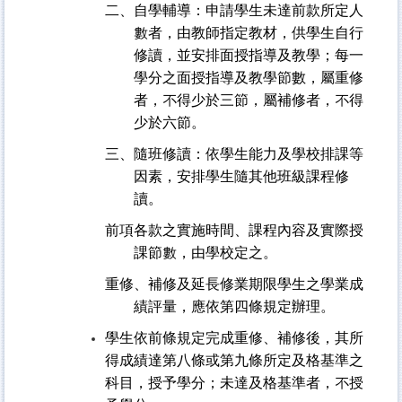
二、自學輔導：申請學生未達前款所定人
數者，由教師指定教材，供學生自行
修讀，並安排面授指導及教學；每一
學分之面授指導及教學節數，屬重修
者，不得少於三節，屬補修者，不得
少於六節。
三、隨班修讀：依學生能力及學校排課等
因素，安排學生隨其他班級課程修
讀。
前項各款之實施時間、課程內容及實際授
課節數，由學校定之。
重修、補修及延長修業期限學生之學業成
績評量，應依第四條規定辦理。
學生依前條規定完成重修、補修後，其所
得成績達第八條或第九條所定及格基準之
科目，授予學分；未達及格基準者，不授