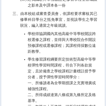
之影本及中譯本各一份
三、由本校組成審查委員會，依課程要求審核其已
修畢科目學分之抵免事宜，並視該學生之學習
狀況，編入適當之年級就讀。
學校得協調國內其他高級中等學校開設跨
校選修之課程，並得與大專校院合作開設
預修課程或選修課程；其課程得採數位遠
距教學。
學生修習課程綱要所定技術型高級中等學
校彈性學習時間課程，符合下列各款規
定，且於備查之學校課程計畫標註授予學
分者，授予彈性學習時間學分：
一、所修讀者為全學期授課之充實增廣或
補強性課程。
二、所得成績達第八條或第九條所定及格
基準。