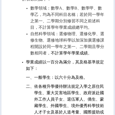
數學領域：數學
A
、數學
B
、數學甲、數
學乙，均為不同科目名稱；若於同一學年
之第一、二學期分別修習不同之前述科
目，不計算學年學業成績總平均。
自然科學領域：選修物理、選修化學、選
修生物、選修地球科學以加深加廣選修課
程開設於同一學年之第一、二學期且學分
數相同者，
不計算學年學業成績
。
學業成績以一百分為滿分，其及格基準規定
如下：
一、一般學生：以六十分為及格。
二、依各種升學優待辦法規定入學之原住民
學生、重大災害地區學生、政府派赴國
外工作人員子女、退伍軍人、僑生、蒙
藏學生、外國學生、境外優秀科學技術
人才子女及基於人道考量、國際援助或