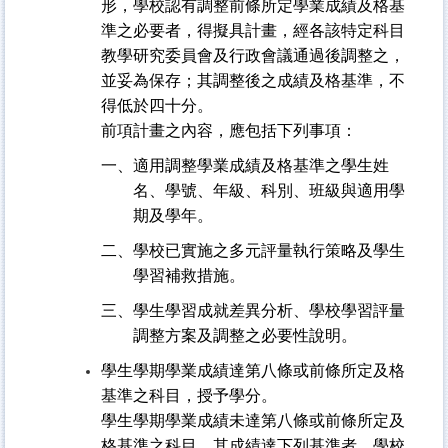
形，學校認有調整前條所定學業成績及格基
準之必要者，得擬具計畫，經各該特定科目
教學研究委員會及行政會議通過後調整之，
並妥為保存；其調整後之成績及格基準，不
得低於四十分。
前項計畫之內容，應包括下列事項：
一、適用調整學業成績及格基準之學生姓
名、學號、年級、科別、班級與適用學
期及學年。
二、學校已實施之多元評量執行策略及學生
學習補救措施。
三、學生學習成就差異分析、學校學習評量
調整方案及調整之必要性說明。
學生學期學業成績達第八條或前條所定及格
基準之科目，授予學分。
學生學期學業成績未達第八條或前條所定及
格基準之科目，其成績達下列基準者，學校