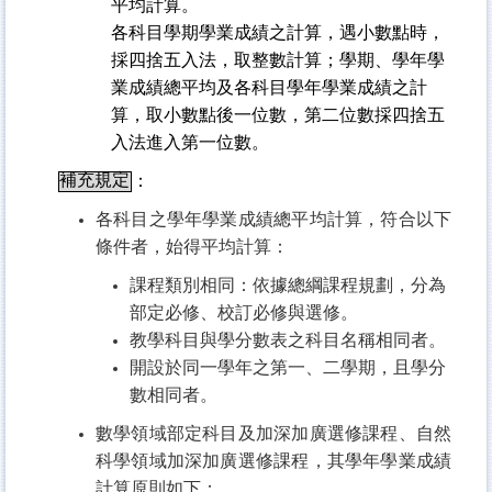
平均計算。
各科目學期學業成績之計算，遇小數點時，
採四捨五入法，取整數計算；學期、學年學
業成績總平均及各科目學年學業成績之計
算，取小數點後一位數，第二位數採四捨五
入法進入第一位數。
補充規定
：
各科目之學年學業成績總平均計算，符合以下
條件者，始得平均計算：
課程類別相同：依據總綱課程規劃，分為
部定
必修
、校訂必修與選修。
教學科目與學分數表之科目名稱相同者。
開設於同一學年之第一、二學期，且學分
數相同者。
數學領域部定科目及加深加廣選修課程、自然
科學領域加深加廣選修課程，其學年學業成績
計算原則如下：