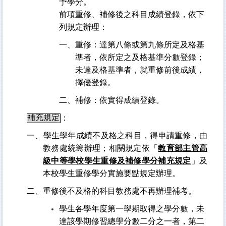
予學分。
前項重修、補修後之科目成績登錄，依下
列規定辦理：
一、重修：達第八條或第九條所定及格基
準者，依所定之及格基準分數登錄；
未達及格基準者，就重修前後成績，
擇優登錄。
二、補修：依實得成績登錄。
補充規定
：
一、學生學年成績不及格之科目，得申請重修，由
教務處統籌辦理；相關規定依「
教育部主管高
級中等學校學生重修及補修學分補充規定
」及
本校學生重修學分實施要點規定辦理。
二、重修後不及格的科目教務處不再辦理補考。
學生各學年度第一學期取得之學分數，未
達該學期修習總學分數二分之一者，第二