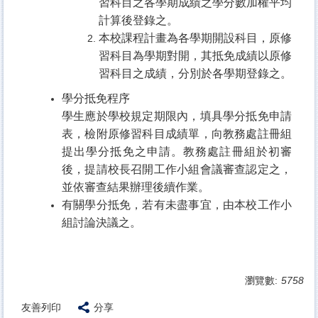
習科目之各學期成績之學分數加權平均
計算後登錄之。
本校課程計畫為各學期開設科目，原修
習科目為學期對開，其抵免成績以原修
習科目之成績，分別於各學期登錄之。
學分抵免程序
學生應於學校規定期限內，填具學分抵免申請
表，檢附原修習科目成績單，向教務處註冊組
提出學分抵免之申請。教務處註冊組於初審
後，提請校長召開工作小組會議審查認定之，
並依審查結果辦理後續作業。
有關學分抵免，若有未盡事宜，由本校工作小
組討論決議之。
瀏覽數:
5758
友善列印
分享