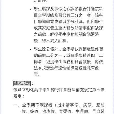
定辦理。
學生曠課及事假之缺課節數合計達該科
目全學期總修習節數三分之一者，該科
目學期學業成績以零分計算。但因學生
或其家庭發生重大變故所請事假而缺課
之節數，經提學生事務相關會議通過
後，得不納入計算。
學生除公假外，全學期缺課節數達修習
總節數二分之一，或曠課累積達四十二
節者，經提學生事務相關會議後，應依
法令規定進行適性輔導及適性教育處
置。
補充規定
：
依國立彰化高中學生德行評量辦法補充規定第五條
規定：
一、全學期不曠課者（指未請事假、病假、產前
假、娩假、流產假、育嬰假、生理假、早自習