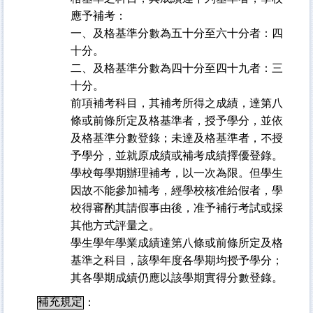
應予補考：
一、及格基準分數為五十分至六十分者：四
十分。
二、及格基準分數為四十分至四十九者：三
十分。
前項補考科目，其補考所得之成績，達第八
條或前條所定及格基準者，授予學分，並依
及格基準分數登錄；未達及格基準者，不授
予學分，並就原成績或補考成績擇優登錄。
學校每學期辦理補考，以一次為限。但學生
因故不能參加補考，經學校核准給假者，學
校得審酌其請假事由後，准予補行考試或採
其他方式評量之。
學生學年學業成績達第八條或前條所定及格
基準之科目，該學年度各學期均授予學分；
其各學期成績仍應以該學期實得分數登錄。
補充規定
：