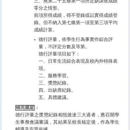
三、無第二十五條第一項所定缺課致成績
零分之情形。
前項所得成績，得不登錄或以實得成績登
錄。但不納入第七條第一項至第三項平均
成績計算。
德行評量，依學生行為事實作綜合評
量，不評定分數及等第。
德行評量項目如下：
一、日常生活綜合表現及校內外特殊表
現。
二、服務學習。
三、獎懲紀錄。
四、出缺席紀錄。
五、具體建議。
補充
規定
：
德行評量之獎懲紀錄相抵後達三大過者，應召開學
生事務會議審議，其結果呈校長核定後，作為學生
輔導及安置依據。