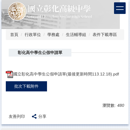
跳
到
主
要
內
容
首頁
行政單位
學務處
生活輔導組
表件下載專區
區
彰化高中學生公假申請單
國立彰化高中學生公假申請單(最後更新時間113.12.18).pdf
批次下載附件
瀏覽數:
480
友善列印
分享