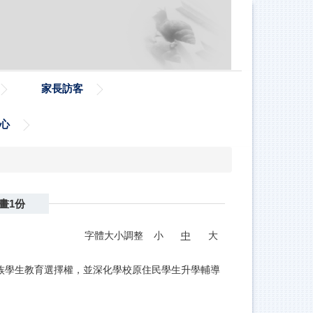
家長訪客
心
畫1份
字體大小調整
小
中
大
族學生教育選擇權，並深化學校原住民學生升學輔導