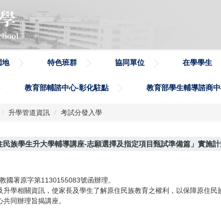
園地
特色班群
協同單位
在學學生
教育部輔諮中心-彰化駐點
教育部學生輔導諮商中
升學管道資訊
考試分發入學
住民族學生升大學輔導講座-志願選擇及指定項目甄試準備篇」實施計
國署原字第1130155083號函辦理。
及升學相關資訊，使家長及學生了解原住民族教育之權利，以保障原住民
心共同辦理旨揭講座。