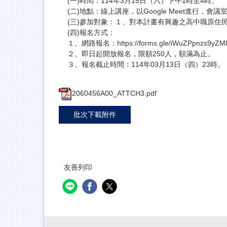
(一)時間：114年3月15日（六）下午1時至4時。
(二)地點：線上講座，以Google Meet進行，會議
(三)參加對象：１、對本計畫有興趣之高中職原
(四)報名方式：
１、網路報名：https://forms.gle/iWuZPpnzs9yZM
２、即日起開放報名，限額250人，額滿為止。
３、報名截止時間：114年03月13日（四）23時。
2060456A00_ATTCH3.pdf
批次下載附件
友善列印